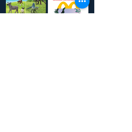
Mehr unserer Arbeiten
.
Neugierig geworden
?